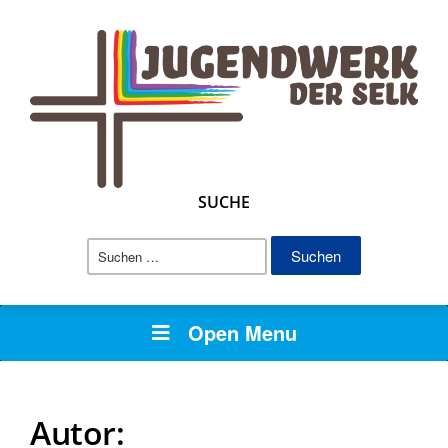
SUCHE
Suchen
nach:
Open Menu
Autor: