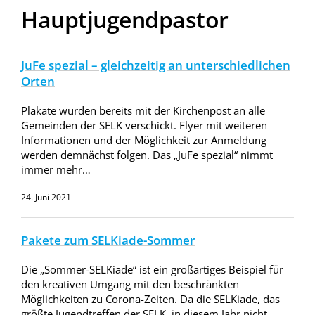
Hauptjugendpastor
JuFe spezial – gleichzeitig an unterschiedlichen
Orten
Plakate wurden bereits mit der Kirchenpost an alle
Gemeinden der SELK verschickt. Flyer mit weiteren
Informationen und der Möglichkeit zur Anmeldung
werden demnächst folgen. Das „JuFe spezial“ nimmt
immer mehr…
24. Juni 2021
Pakete zum SELKiade-Sommer
Die „Sommer-SELKiade“ ist ein großartiges Beispiel für
den kreativen Umgang mit den beschränkten
Möglichkeiten zu Corona-Zeiten. Da die SELKiade, das
größte Jugendtreffen der SELK, in diesem Jahr nicht