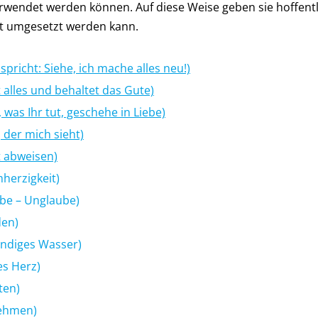
erwendet werden können. Auf diese Weise geben sie hoffent
ekt umgesetzt werden kann.
spricht: Siehe, ich mache alles neu!)
 alles und behaltet das Gute)
 was Ihr tut, geschehe in Liebe)
 der mich sieht)
t abweisen)
herzigkeit)
ube – Unglaube)
den)
endiges Wasser)
es Herz)
ten)
nehmen)