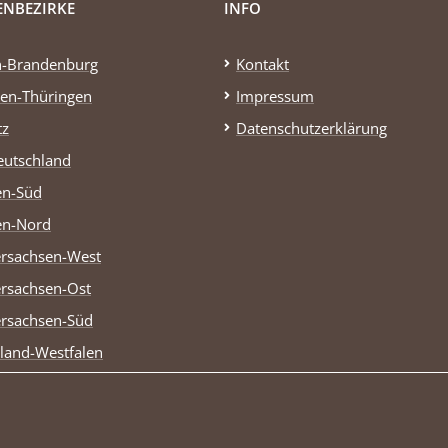
ENBEZIRKE
INFO
n-Brandenburg
Kontakt
en-Thüringen
Impressum
tz
Datenschutzerklärung
eutschland
en-Süd
en-Nord
rsachsen-West
rsachsen-Ost
rsachsen-Süd
land-Westfalen