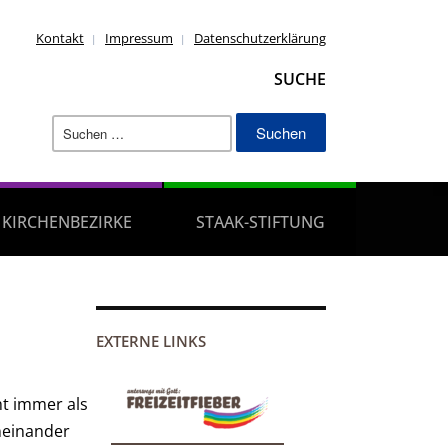
Kontakt
Impressum
Datenschutzerklärung
SUCHE
Suchen
nach:
KIRCHENBEZIRKE
STAAK-STIFTUNG
EXTERNE LINKS
ht immer als
neinander