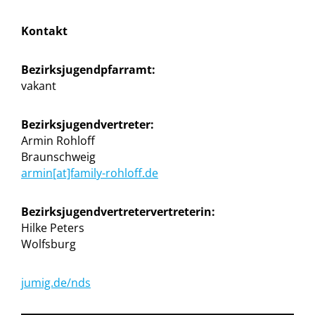
Kontakt
Bezirksjugendpfarramt:
vakant
Bezirksjugendvertreter:
Armin Rohloff
Braunschweig
armin[at]family-rohloff.de
Bezirksjugendvertretervertreterin:
Hilke Peters
Wolfsburg
jumig.de/nds