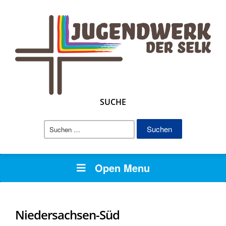
SUCHE
Suchen
nach:
Open Menu
Niedersachsen-Süd