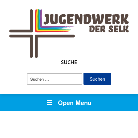
SUCHE
Suchen
nach:
Open Menu