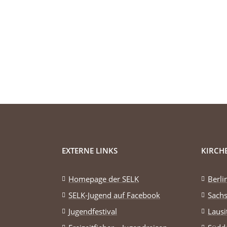
EXTERNE LINKS
KIRCH
Homepage der SELK
Berl
SELK-Jugend auf Facebook
Sach
Jugendfestival
Lausi