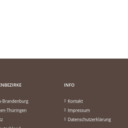
ENBEZIRKE
INFO
in-Brandenburg
Kontakt
sen-Thüringen
Impressum
tz
Datenschutzerklärung