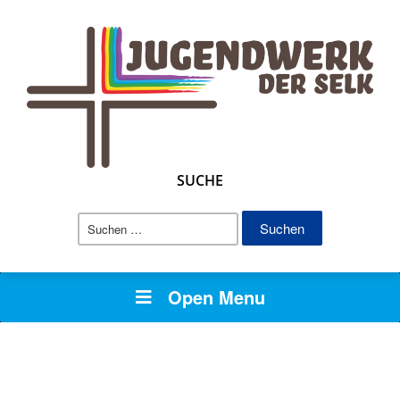
SUCHE
Suchen
nach:
Open Menu