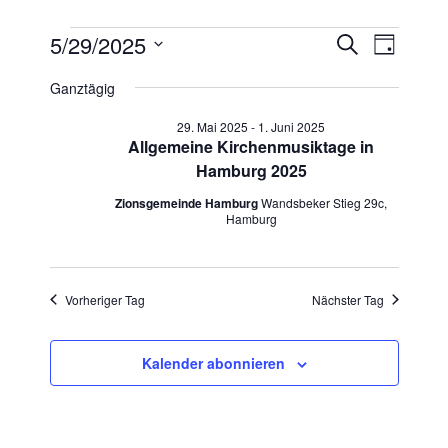
Veranstaltungen
Veranst
Veran
5/29/2025
Suche
Tag
Ansic
Datum
Suche
für
Ganztägig
Navig
wählen.
und
29.
29. Mai 2025
-
1. Juni 2025
Allgemeine Kirchenmusiktage in
Ansichte
Hamburg 2025
Mai
Navigat
Zionsgemeinde Hamburg
Wandsbeker Stieg 29c,
2025
Hamburg
Vorheriger Tag
Nächster Tag
Kalender abonnieren