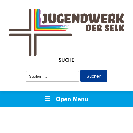
SUCHE
Suchen
nach:
Open Menu