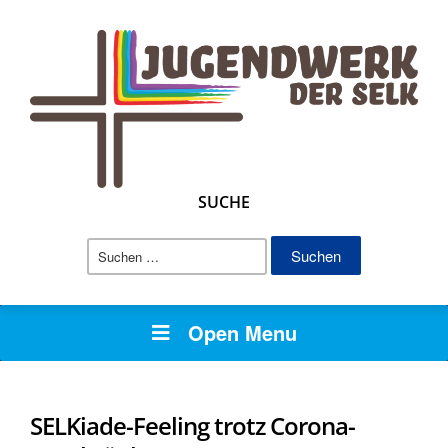
SUCHE
Suchen
nach:
Open Menu
SELKiade-Feeling trotz Corona-