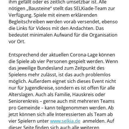
ihm gefällt oder es zeitlich umsetzbar ist. Alle
nötigen „Bausteine“ stellt das SELKiade-Team zur
Verfügung. Spiele mit einem erklärenden
Begleitschreiben werden vorab versendet, ebenso
die Links für Videos mit den Andachten. Das
bedeutet minimalen Aufwand für die Organisation
vor Ort.
Entsprechend der aktuellen Corona-Lage können
die Spiele ab vier Personen gespielt werden. Wenn
das jeweilige Bundesland zum Zeitpunkt des
Spielens mehr zulässt, ist das auch problemlos
möglich. Außerdem eignet sich dieses Event nicht
nur für Jugendkreise, sondern es ist offen für alle
Alterslagen. Auch als Familie, Hauskreis oder
Seniorenkreis – gerne auch mit mehreren Teams
pro Gemeinde – kann teilgenommen werden. Ab
jetzt können sich alle Interessierten als Team ab
vier Spielern unter
www.selkia.de
anmelden. Auf
dieser Seite finden sich auch alle weiteren