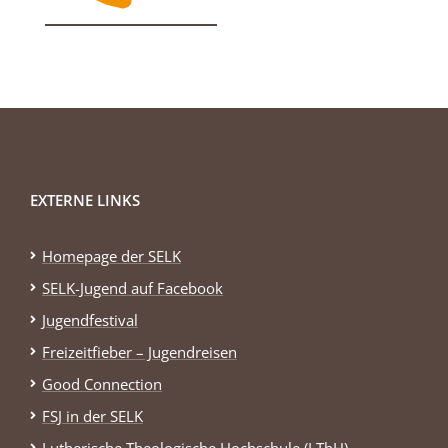
EXTERNE LINKS
Homepage der SELK
SELK-Jugend auf Facebook
Jugendfestival
Freizeitfieber – Jugendreisen
Good Connection
FSJ in der SELK
Lutherische Theologische Hochschule (LThH)