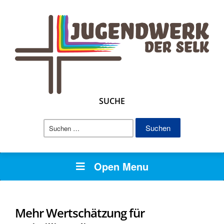
SUCHE
Suchen
nach:
Open Menu
Mehr Wertschätzung für