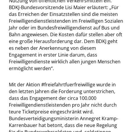
Nutzung von öffentlichen Verkehrsmitteln ein.
BDKJ-Bundesvorsitzende Lisi Maier erläutert: „Für
das Erreichen der Einsatzstellen sind die meisten
Freiwilligendienstleistenden im Freiwilligen Sozialen
Jahr oder im Bundesfreiwilligendienst auf Bus und
Bahn angewiesen. Die Kosten dafür stellen aber oft
eine große Herausforderung dar. Dem BDKJ geht
es neben der Anerkennung von diesem
Engagement in erster Linie darum, dass
Freiwilligendienste wirklich allen jungen Menschen
ermöglicht werden“.
Mit der Aktion #freiefahrtfuerfreiwillige wurde in
den letzten Jahren die Forderung unterstrichen,
dass das Engagement der circa 100.000
Freiwilligendienstleistenden pro Jahr nicht durch
teure Ticketpreise eingeschränkt wird.
Bundesverteidigungsministerin Annegret Kramp-
Karrenbauer hat betont, dass die neue Regelung
für die Bundeswehrsoldaten und -soldatinnen