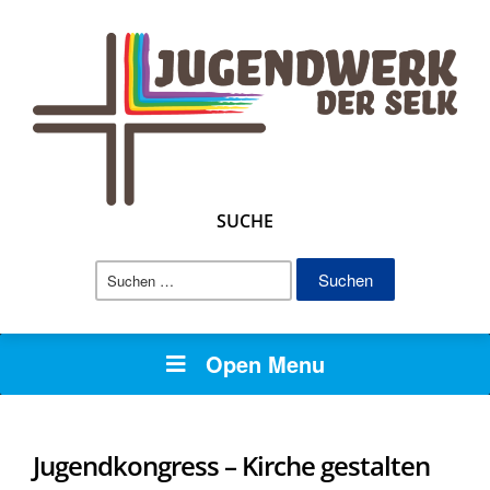
SUCHE
Suchen
nach:
Open Menu
Jugendkongress – Kirche gestalten