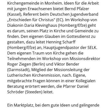
Kirchengemeinde in Monheim. Ideen für die Arbeit
mit jungen Erwachsenen bietet Bernd Pfalzer
(Kassel), Referent beim Deutschen Jugendverband
„Entschieden für Christus“ (EC). Im Workshop von
Diakonin Daria Klevinghaus (Homberg/Efze) geht
es darum, seinen Platz in Kirche und Gemeinde zu
finden. Den eigenen Glauben im Gottesdienst zu
gestalten, dazu leitet Henning Scharff
(Homberg/Efze) an, Hauptjugendpastor der SELK.
Dem eigenen Traum von Kirche gehen die
Teilnehmenden im Workshop von Missionsdirektor
Roger Ziegen (Berlin) und Viktor Bender
(Darmstadt), Mitglied der Missionsleitung der
Lutherischen Kirchenmission, nach. Eigene,
mitgebrachte Fragen können in einer Kollegialen
Beratung erörtert werden, die Pfarrer Daniel
Schröder (Steeden) leitet.
Ein Marktplatz, bei dem gute Ideen und gelingende