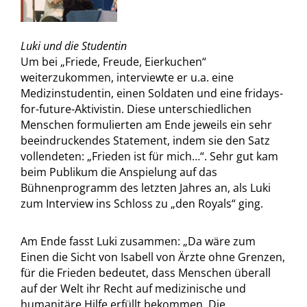
Luki und die Studentin
Um bei „Friede, Freude, Eierkuchen“
weiterzukommen, interviewte er u.a. eine
Medizinstudentin, einen Soldaten und eine fridays-
for-future-Aktivistin. Diese unterschiedlichen
Menschen formulierten am Ende jeweils ein sehr
beeindruckendes Statement, indem sie den Satz
vollendeten: „Frieden ist für mich…“. Sehr gut kam
beim Publikum die Anspielung auf das
Bühnenprogramm des letzten Jahres an, als Luki
zum Interview ins Schloss zu „den Royals“ ging.
Am Ende fasst Luki zusammen: „Da wäre zum
Einen die Sicht von Isabell von Ärzte ohne Grenzen,
für die Frieden bedeutet, dass Menschen überall
auf der Welt ihr Recht auf medizinische und
humanitäre Hilfe erfüllt bekommen. Die