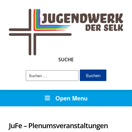
SUCHE
Suchen
nach:
Open Menu
JuFe – Plenumsveranstaltungen