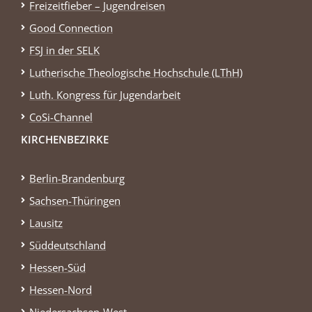
Freizeitfieber – Jugendreisen
Good Connection
FSJ in der SELK
Lutherische Theologische Hochschule (LThH)
Luth. Kongress für Jugendarbeit
CoSi-Channel
KIRCHENBEZIRKE
Berlin-Brandenburg
Sachsen-Thüringen
Lausitz
Süddeutschland
Hessen-Süd
Hessen-Nord
Niedersachsen-West