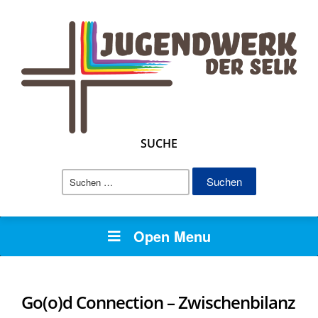
SUCHE
Suchen
nach:
Open Menu
Go(o)d Connection – Zwischenbilanz