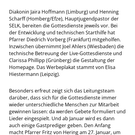
Diakonin Jaira Hoffmann (Limburg) und Henning
Scharff (Homberg/Efze), Hauptjugendpastor der
SELK, bereiten die Gottesdienste jeweils vor. Bei
der Entwicklung und technischen Starthilfe hat
Pfarrer Diedrich Vorberg (Frankfurt) mitgeholfen.
Inzwischen übernimmt Joel Ahlers (Wiesbaden) die
technische Betreuung der Live-Gottesdienste und
Clarissa Phillipp (Grünberg) die Gestaltung der
Homepage. Das Werbeplakat stammt von Elisa
Hiestermann (Leipzig).
Besonders erfreut zeigt sich das Leitungsteam
darüber, dass sich für die Gottesdienste immer
wieder unterschiedliche Menschen zur Mitarbeit
gewinnen lassen: da werden Gebete formuliert und
Lieder eingespielt. Und ab Januar wird es dann
auch einige Gastprediger geben. Den Anfang
macht Pfarrer Fritz von Hering am 27. Januar, um