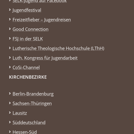
SELK-Jugend auf Facebook
Jugendfestival
Freizeitfieber – Jugendreisen
Good Connection
FSJ in der SELK
Lutherische Theologische Hochschule (LThH)
Luth. Kongress für Jugendarbeit
CoSi-Channel
KIRCHENBEZIRKE
Berlin-Brandenburg
Sachsen-Thüringen
Lausitz
Süddeutschland
Hessen-Süd