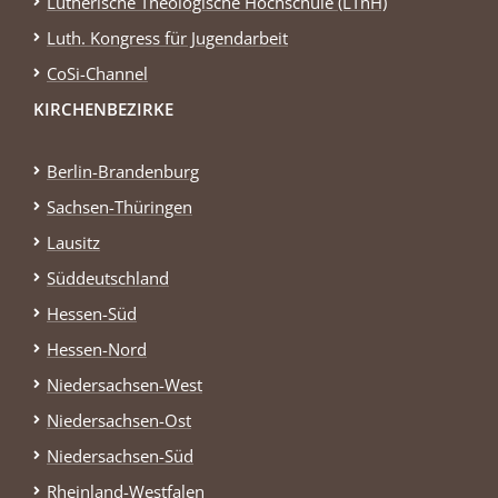
Lutherische Theologische Hochschule (LThH)
Luth. Kongress für Jugendarbeit
CoSi-Channel
KIRCHENBEZIRKE
Berlin-Brandenburg
Sachsen-Thüringen
Lausitz
Süddeutschland
Hessen-Süd
Hessen-Nord
Niedersachsen-West
Niedersachsen-Ost
Niedersachsen-Süd
Rheinland-Westfalen