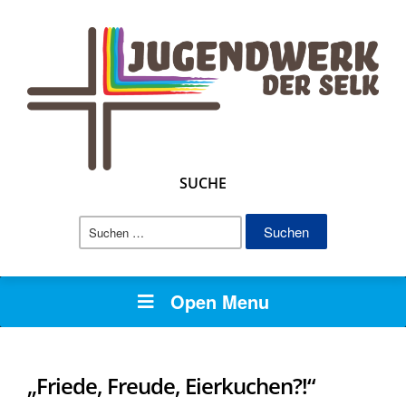
SUCHE
Suchen
nach:
Open Menu
„Friede, Freude, Eierkuchen?!“