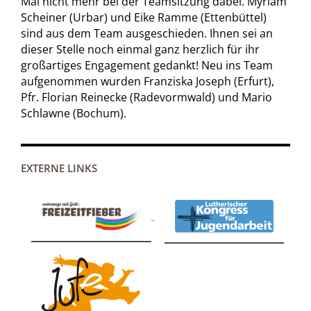
Mal nicht mehr bei der Teamsitzung dabei. Myriam
Scheiner (Urbar) und Eike Ramme (Ettenbüttel)
sind aus dem Team ausgeschieden. Ihnen sei an
dieser Stelle noch einmal ganz herzlich für ihr
großartiges Engagement gedankt! Neu ins Team
aufgenommen wurden Franziska Joseph (Erfurt),
Pfr. Florian Reinecke (Radevormwald) und Mario
Schlawne (Bochum).
EXTERNE LINKS