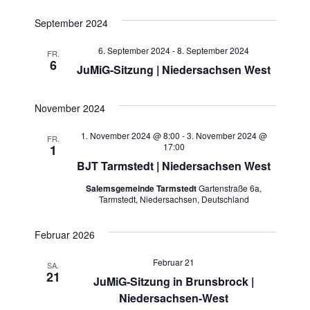
September 2024
6. September 2024
-
8. September 2024
FR.
6
JuMiG-Sitzung | Niedersachsen West
November 2024
1. November 2024 @ 8:00
-
3. November 2024 @
FR.
17:00
1
BJT Tarmstedt | Niedersachsen West
Salemsgemeinde Tarmstedt
Gartenstraße 6a,
Tarmstedt, Niedersachsen, Deutschland
Februar 2026
Februar 21
SA.
21
JuMiG-Sitzung in Brunsbrock |
Niedersachsen-West