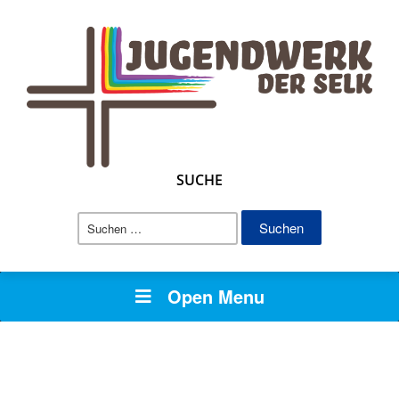
SUCHE
Suchen
nach:
Open Menu