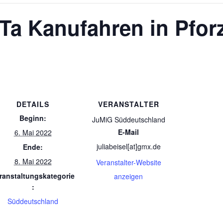
Ta Kanufahren in Pfor
DETAILS
VERANSTALTER
Beginn:
JuMiG Süddeutschland
E-Mail
6. Mai 2022
juliabeisel[at]gmx.de
Ende:
8. Mai 2022
Veranstalter-Website
ranstaltungskategorie
anzeigen
:
Süddeutschland