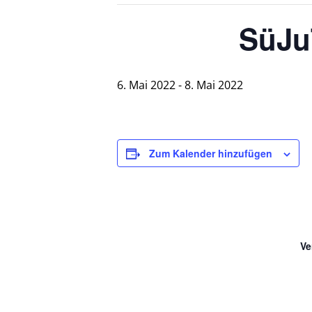
SüJu
6. Mai 2022
-
8. Mai 2022
Zum Kalender hinzufügen
Ve