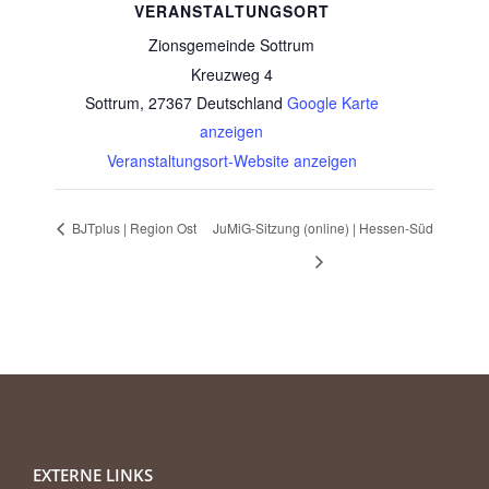
VERANSTALTUNGSORT
Zionsgemeinde Sottrum
Kreuzweg 4
Sottrum
,
27367
Deutschland
Google Karte
anzeigen
Veranstaltungsort-Website anzeigen
BJTplus | Region Ost
JuMiG-Sitzung (online) | Hessen-Süd
EXTERNE LINKS