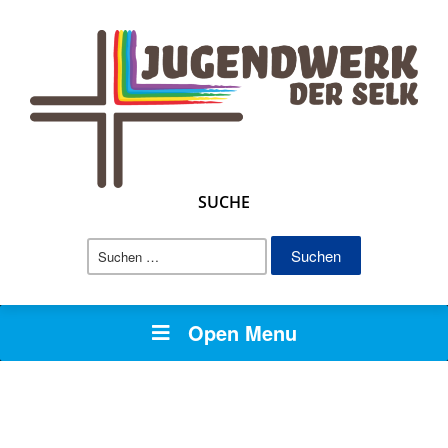
SUCHE
Suchen
nach:
Open Menu