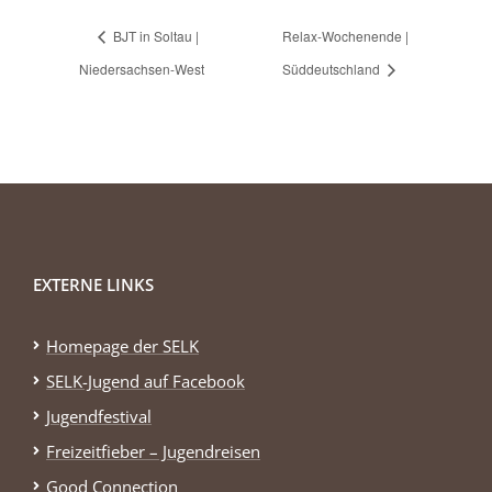
BJT in Soltau |
Relax-Wochenende |
Niedersachsen-West
Süddeutschland
EXTERNE LINKS
Homepage der SELK
SELK-Jugend auf Facebook
Jugendfestival
Freizeitfieber – Jugendreisen
Good Connection