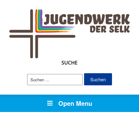
SUCHE
Suchen
nach:
Open Menu