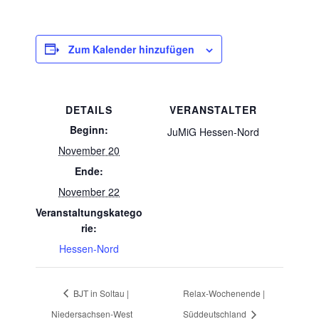
Zum Kalender hinzufügen
DETAILS
VERANSTALTER
Beginn:
JuMiG Hessen-Nord
November 20
Ende:
November 22
Veranstaltungskatego
rie:
Hessen-Nord
BJT in Soltau |
Relax-Wochenende |
Niedersachsen-West
Süddeutschland