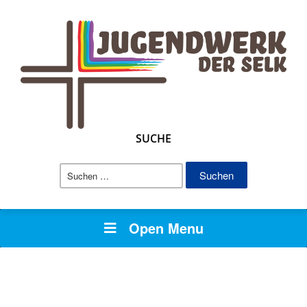
SUCHE
Suchen
nach:
Open Menu