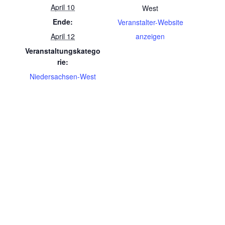
April 10
West
Ende:
Veranstalter-Website
April 12
anzeigen
Veranstaltungskatego
rie:
Niedersachsen-West