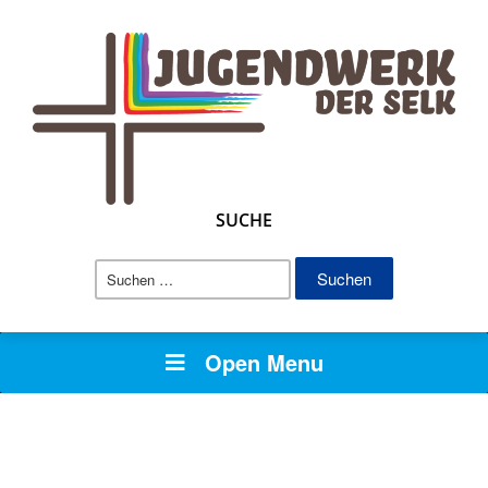
SUCHE
Suchen
nach:
Open Menu