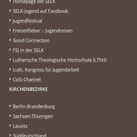
Homepage der SELK
SELK-Jugend auf Facebook
Jugendfestival
Freizeitfieber – Jugendreisen
Good Connection
FSJ in der SELK
Lutherische Theologische Hochschule (LThH)
Luth. Kongress für Jugendarbeit
CoSi-Channel
KIRCHENBEZIRKE
Berlin-Brandenburg
Sachsen-Thüringen
Lausitz
Süddeutschland