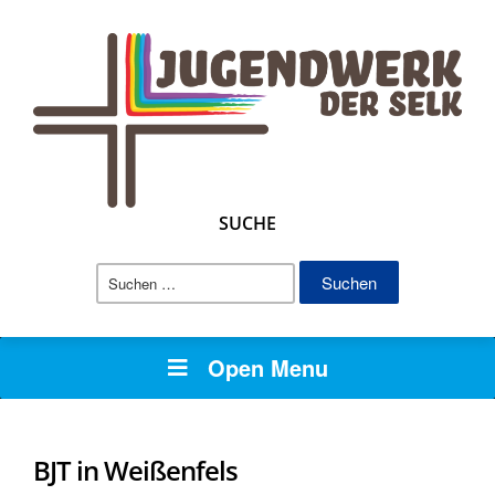
SUCHE
Suchen
nach:
Open Menu
BJT in Weißenfels