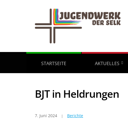
STARTSEITE
AKTUELLES
BJT in Heldrungen
7. Juni 2024
Berichte