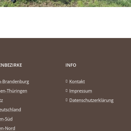
ENBEZIRKE
INFO
in-Brandenburg
Kontakt
sen-Thüringen
Impressum
tz
Datenschutzerklärung
eutschland
en-Süd
en-Nord