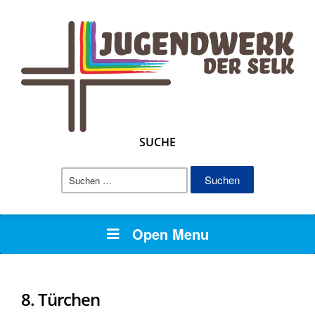
SUCHE
Suchen
nach:
Open Menu
8. Türchen