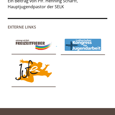
Ein Beitrag von Pfr. Henning Scharff,
Hauptjugendpastor der SELK
EXTERNE LINKS