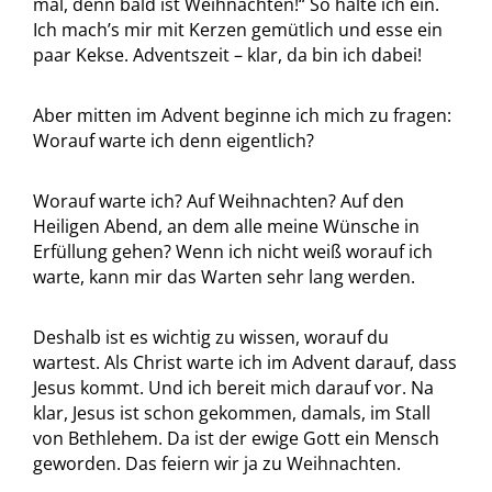
mal, denn bald ist Weihnachten!“ So halte ich ein.
Ich mach’s mir mit Kerzen gemütlich und esse ein
paar Kekse. Adventszeit – klar, da bin ich dabei!
Aber mitten im Advent beginne ich mich zu fragen:
Worauf warte ich denn eigentlich?
Worauf warte ich? Auf Weihnachten? Auf den
Heiligen Abend, an dem alle meine Wünsche in
Erfüllung gehen? Wenn ich nicht weiß worauf ich
warte, kann mir das Warten sehr lang werden.
Deshalb ist es wichtig zu wissen, worauf du
wartest. Als Christ warte ich im Advent darauf, dass
Jesus kommt. Und ich bereit mich darauf vor. Na
klar, Jesus ist schon gekommen, damals, im Stall
von Bethlehem. Da ist der ewige Gott ein Mensch
geworden. Das feiern wir ja zu Weihnachten.