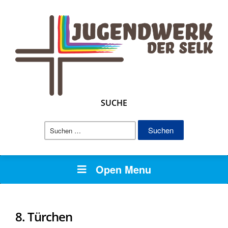
SUCHE
Suchen
nach:
Open Menu
8. Türchen