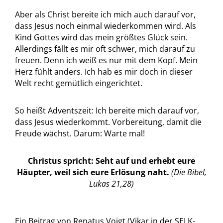
Aber als Christ bereite ich mich auch darauf vor,
dass Jesus noch einmal wiederkommen wird. Als
Kind Gottes wird das mein größtes Glück sein.
Allerdings fällt es mir oft schwer, mich darauf zu
freuen. Denn ich weiß es nur mit dem Kopf. Mein
Herz fühlt anders. Ich hab es mir doch in dieser
Welt recht gemütlich eingerichtet.
So heißt Adventszeit: Ich bereite mich darauf vor,
dass Jesus wiederkommt. Vorbereitung, damit die
Freude wächst. Darum: Warte mal!
Christus spricht: Seht auf und erhebt eure
Häupter, weil sich eure Erlösung naht.
(Die Bibel,
Lukas 21,28)
Ein Beitrag von Renatus Voigt (Vikar in der SELK-