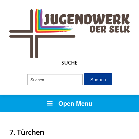
SUCHE
Suchen
nach:
Open Menu
7. Türchen