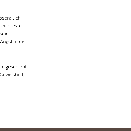
sen: „Ich
Leichteste
sein.
 Angst, einer
n, geschieht
Gewissheit,