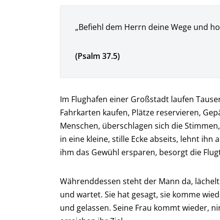
„Befiehl dem Herrn deine Wege und hoff
(Psalm 37.5)
Im Flughafen einer Großstadt laufen Tause
Fahrkarten kaufen, Plätze reservieren, Gep
Menschen, überschlagen sich die Stimmen, 
in eine kleine, stille Ecke abseits, lehnt ih
ihm das Gewühl ersparen, besorgt die Flugt
Währenddessen steht der Mann da, lächelt un
und wartet. Sie hat gesagt, sie komme wiede
und gelassen. Seine Frau kommt wieder, ni