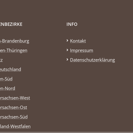
ENBEZIRKE
INFO
n-Brandenburg
Kontakt
en-Thüringen
Impressum
tz
Datenschutzerklärung
eutschland
en-Süd
en-Nord
rsachsen-West
rsachsen-Ost
rsachsen-Süd
land-Westfalen