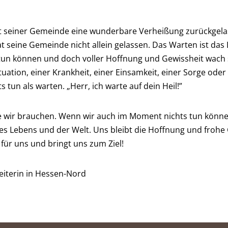
at seiner Gemeinde eine wunderbare Verheißung zurückgelas
t seine Gemeinde nicht allein gelassen. Das Warten ist das 
 tun können und doch voller Hoffnung und Gewissheit wach 
ituation, einer Krankheit, einer Einsamkeit, einer Sorge oder
tun als warten. „Herr, ich warte auf dein Heil!”
die wir brauchen. Wenn wir auch im Moment nichts tun könne
es Lebens und der Welt. Uns bleibt die Hoffnung und frohe 
 für uns und bringt uns zum Ziel!
eiterin in Hessen-Nord