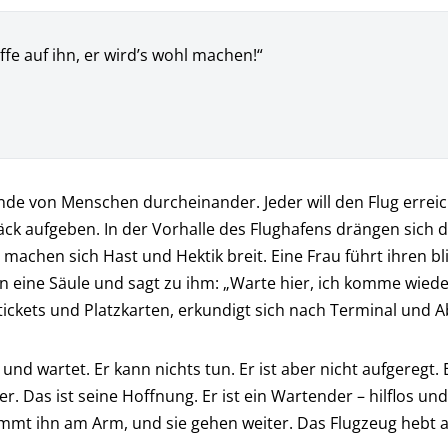
e auf ihn, er wird’s wohl machen!“
nde von Menschen durcheinander. Jeder will den Flug errei
äck aufgeben. In der Vorhalle des Flughafens drängen sich d
machen sich Hast und Hektik breit. Eine Frau führt ihren 
n an eine Säule und sagt zu ihm: „Warte hier, ich komme wieder
ickets und Platzkarten, erkundigt sich nach Terminal und Ab
d wartet. Er kann nichts tun. Er ist aber nicht aufgeregt. 
r. Das ist seine Hoffnung. Er ist ein Wartender – hilflos un
mmt ihn am Arm, und sie gehen weiter. Das Flugzeug hebt a