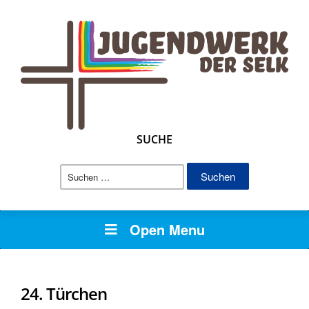
SUCHE
Suchen
nach:
Open Menu
24. Türchen