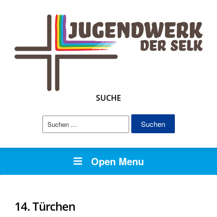
SUCHE
Suchen
nach:
Open Menu
14. Türchen