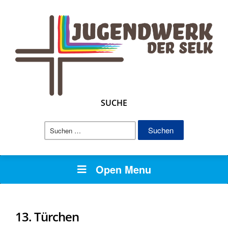
SUCHE
Suchen
nach:
Open Menu
13. Türchen