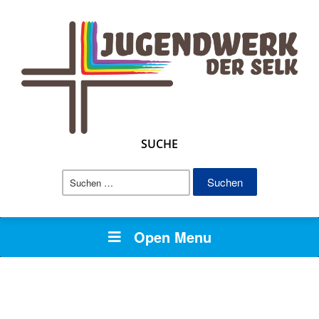
SUCHE
Suchen
nach:
Open Menu